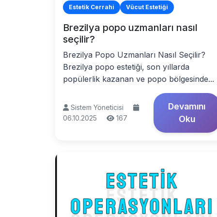
Estetik Cerrahi
Vücut Estetiği
Brezilya popo uzmanları nasıl
seçilir?
Brezilya Popo Uzmanları Nasıl Seçilir?
Brezilya popo estetiği, son yıllarda
popülerlik kazanan ve popo bölgesinde...
Devamını
Sistem Yöneticisi
06.10.2025
167
Oku