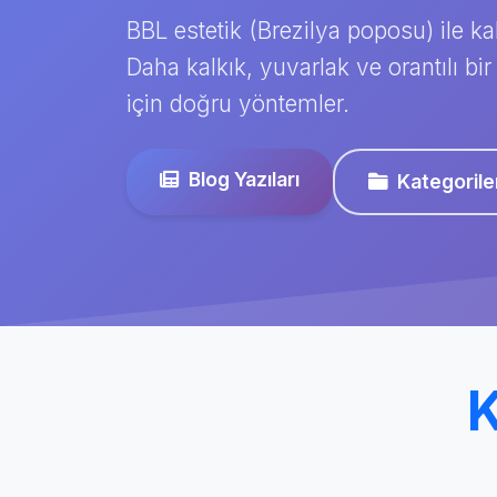
BBL estetik (Brezilya poposu) ile ka
Daha kalkık, yuvarlak ve orantılı 
için doğru yöntemler.
Blog Yazıları
Kategorile
K