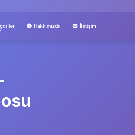
goriler
Hakkımızda
İletişim
–
posu