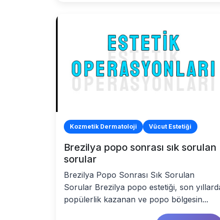
Kozmetik Dermatoloji
Vücut Estetiği
Brezilya popo sonrası sık sorulan
sorular
Brezilya Popo Sonrası Sık Sorulan
Sorular Brezilya popo estetiği, son yıllard
popülerlik kazanan ve popo bölgesin...