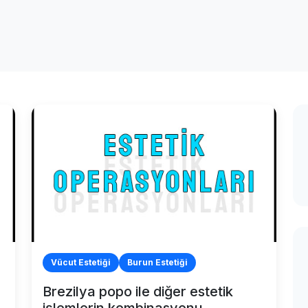
Vücut Estetiği
Burun Estetiği
Brezilya popo ile diğer estetik