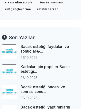
sık sorulan sorular
öncesi sonrası
cilt gençleştirme
estetik cerrahi
Son Yazılar
Bacak estetiği faydaları ve
sonuçlar�...
06.10.2025
Kadınlar için popüler Bacak
estetiği...
06.10.2025
Bacak estetiği öncesi ve
sonrası sonu...
06.10.2025
Bacak estetiği yaptıranların