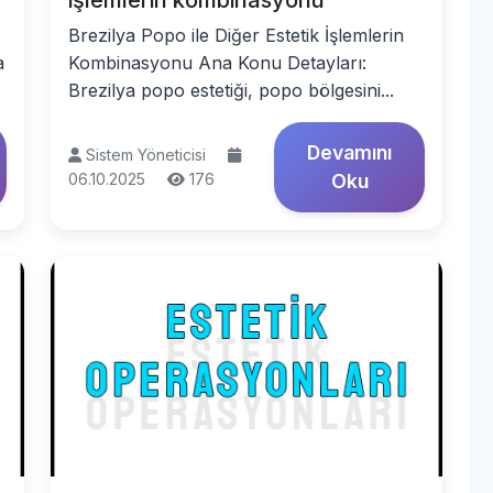
işlemlerin kombinasyonu
Brezilya Popo ile Diğer Estetik İşlemlerin
a
Kombinasyonu Ana Konu Detayları:
Brezilya popo estetiği, popo bölgesini...
Devamını
Sistem Yöneticisi
06.10.2025
176
Oku