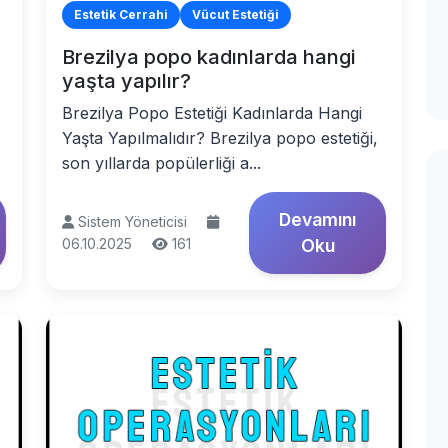
Estetik Cerrahi
Vücut Estetiği
Brezilya popo kadınlarda hangi
yaşta yapılır?
Brezilya Popo Estetiği Kadınlarda Hangi
Yaşta Yapılmalıdır? Brezilya popo estetiği,
son yıllarda popülerliği a...
Devamını
Sistem Yöneticisi
06.10.2025
161
Oku