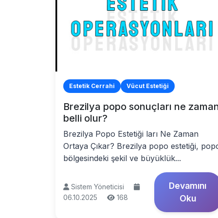
Estetik Cerrahi
Vücut Estetiği
Brezilya popo sonuçları ne zama
belli olur?
Brezilya Popo Estetiği ları Ne Zaman
Ortaya Çıkar? Brezilya popo estetiği, pop
bölgesindeki şekil ve büyüklük...
Devamını
Sistem Yöneticisi
06.10.2025
168
Oku