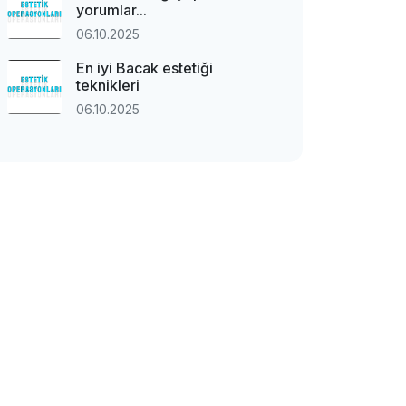
yorumlar...
06.10.2025
En iyi Bacak estetiği
teknikleri
06.10.2025