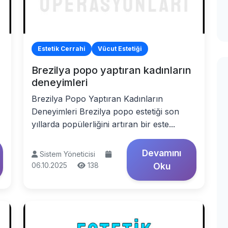
Estetik Cerrahi
Vücut Estetiği
Brezilya popo yaptıran kadınların
deneyimleri
Brezilya Popo Yaptıran Kadınların
Deneyimleri Brezilya popo estetiği son
yıllarda popülerliğini artıran bir este...
Devamını
Sistem Yöneticisi
06.10.2025
138
Oku