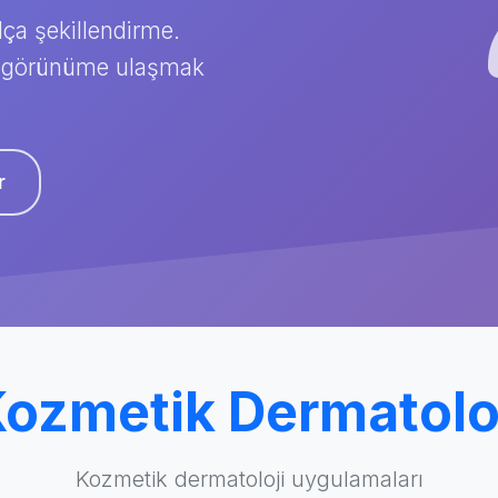
lça şekillendirme.
bir görünüme ulaşmak
r
ozmetik Dermatolo
Kozmetik dermatoloji uygulamaları