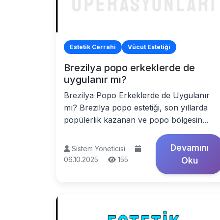
Estetik Cerrahi
Vücut Estetiği
Brezilya popo erkeklerde de
uygulanır mı?
Brezilya Popo Erkeklerde de Uygulanır
mı? Brezilya popo estetiği, son yıllarda
popülerlik kazanan ve popo bölgesin...
Devamını
Sistem Yöneticisi
06.10.2025
155
Oku