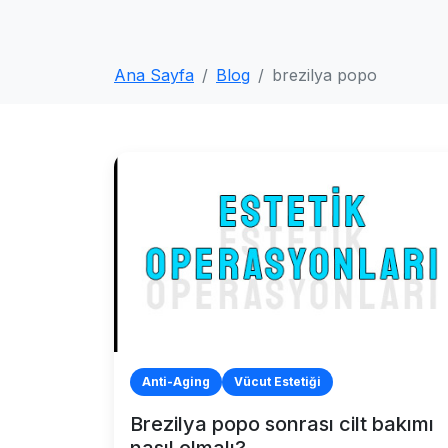
Ana Sayfa
Blog
brezilya popo
Anti-Aging
Vücut Estetiği
Brezilya popo sonrası cilt bakımı