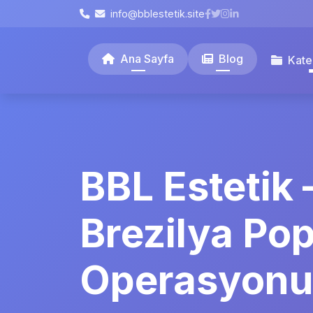
info@bblestetik.site
Ana Sayfa
Blog
Kate
BBL Estetik 
Brezilya Po
Operasyonu