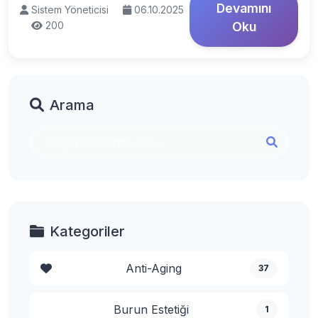
Devamını
Sistem Yöneticisi
06.10.2025
200
Oku
Arama
Kategoriler
Anti-Aging
37
Burun Estetiği
1