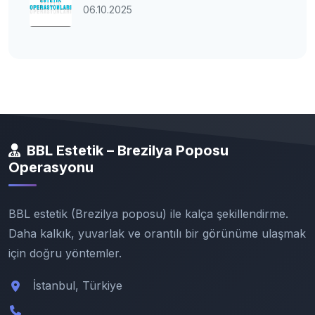
06.10.2025
BBL Estetik – Brezilya Poposu
Operasyonu
BBL estetik (Brezilya poposu) ile kalça şekillendirme.
Daha kalkık, yuvarlak ve orantılı bir görünüme ulaşmak
için doğru yöntemler.
İstanbul, Türkiye