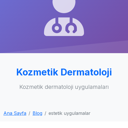
Kozmetik Dermatoloji
Kozmetik dermatoloji uygulamaları
Ana Sayfa
Blog
estetik uygulamalar