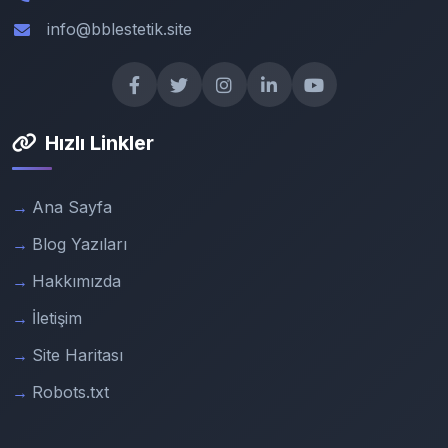
info@bblestetik.site
Hızlı Linkler
Ana Sayfa
Blog Yazıları
Hakkımızda
İletişim
Site Haritası
Robots.txt