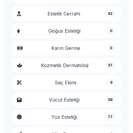
Estetik Cerrahi
42
Göğüs Estetiği
0
Karın Germe
0
Kozmetik Dermatoloji
37
Saç Ekimi
6
Vücut Estetiği
58
Yüz Estetiği
77