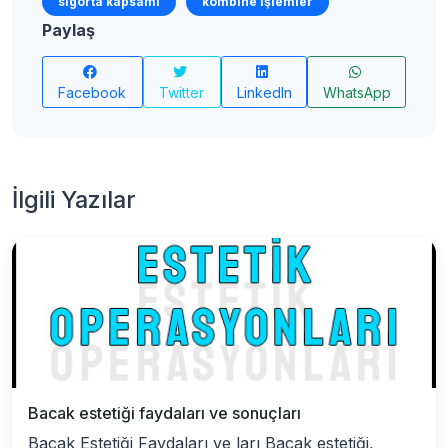
sigorta kapsamı
kombine işlemler
Paylaş
Facebook
Twitter
LinkedIn
WhatsApp
İlgili Yazılar
Bacak estetiği faydaları ve sonuçları
Bacak Estetiği Faydaları ve ları Bacak estetiği,