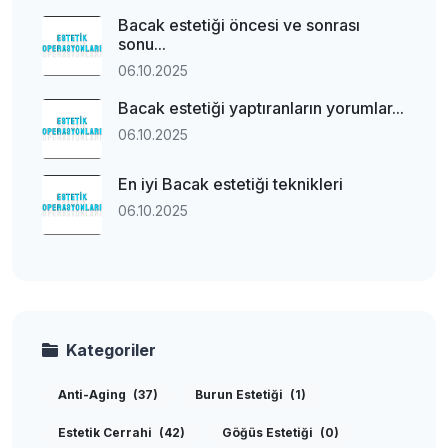
Bacak estetiği öncesi ve sonrası
sonu...
06.10.2025
Bacak estetiği yaptıranların yorumlar...
06.10.2025
En iyi Bacak estetiği teknikleri
06.10.2025
Kategoriler
Anti-Aging
(37)
Burun Estetiği
(1)
Estetik Cerrahi
(42)
Göğüs Estetiği
(0)