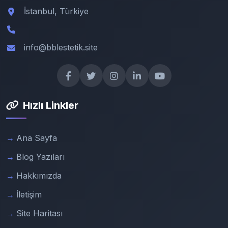
İstanbul, Türkiye
info@bblestetik.site
Hızlı Linkler
Ana Sayfa
Blog Yazıları
Hakkımızda
İletişim
Site Haritası