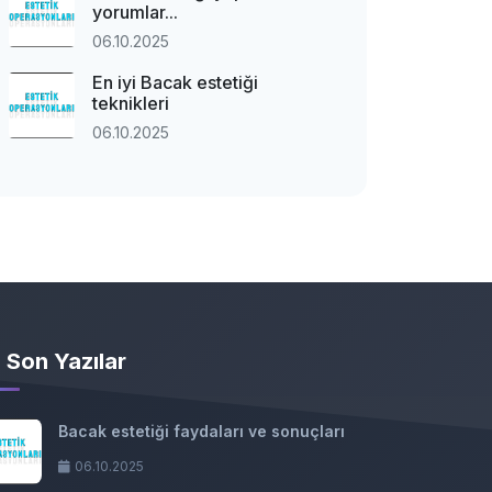
yorumlar...
06.10.2025
En iyi Bacak estetiği
teknikleri
06.10.2025
Son Yazılar
Bacak estetiği faydaları ve sonuçları
06.10.2025