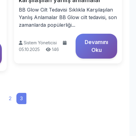
karşılaşılan yanlış anlamalar
BB Glow Cilt Tedavisi Sıklıkla Karşılaşılan
Yanlış Anlamalar BB Glow cilt tedavisi, son
zamanlarda popülerliği...
Devamını
Sistem Yöneticisi
05.10.2025
146
Oku
1
2
3