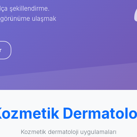
lça şekillendirme.
bir görünüme ulaşmak
r
ozmetik Dermatolo
Kozmetik dermatoloji uygulamaları