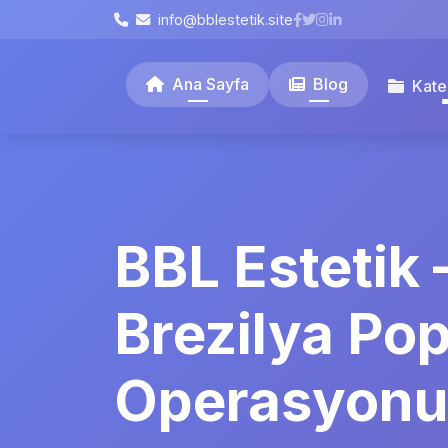
info@bblestetik.site
Ana Sayfa
Blog
Kate
BBL Estetik 
Brezilya Po
Operasyonu