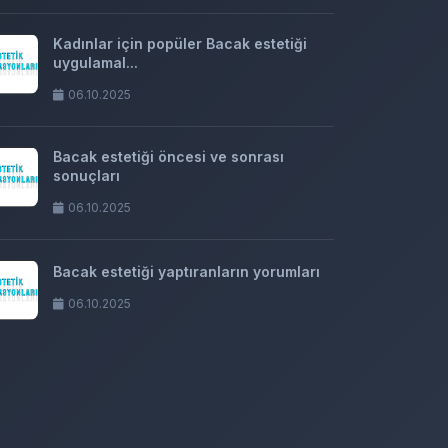
Kadınlar için popüler Bacak estetiği
uygulamal...
06.10.2025
Bacak estetiği öncesi ve sonrası
sonuçları
06.10.2025
Bacak estetiği yaptıranların yorumları
06.10.2025