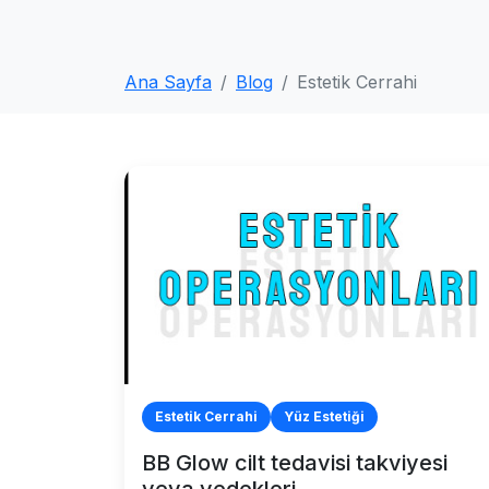
Ana Sayfa
Blog
Estetik Cerrahi
Estetik Cerrahi
Yüz Estetiği
BB Glow cilt tedavisi takviyesi