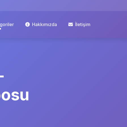
goriler
Hakkımızda
İletişim
–
posu