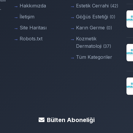
Hakkımızda
Estetik Cerrahi
(42)
.
İletişim
Göğüs Estetiği
(0)
Site Haritası
Karın Germe
(0)
Robots.txt
Kozmetik
Dermatoloji
(37)
Tüm Kategoriler
Bülten Aboneliği