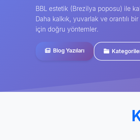
BBL estetik (Brezilya poposu) ile ka
Daha kalkık, yuvarlak ve orantılı 
için doğru yöntemler.
Blog Yazıları
Kategorile
K