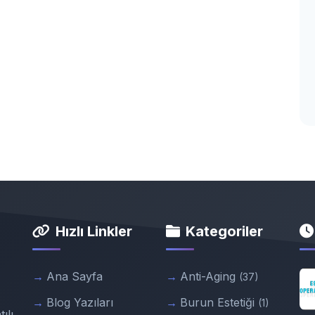
Hızlı Linkler
Kategoriler
Ana Sayfa
Anti-Aging
(37)
Blog Yazıları
Burun Estetiği
(1)
ılı