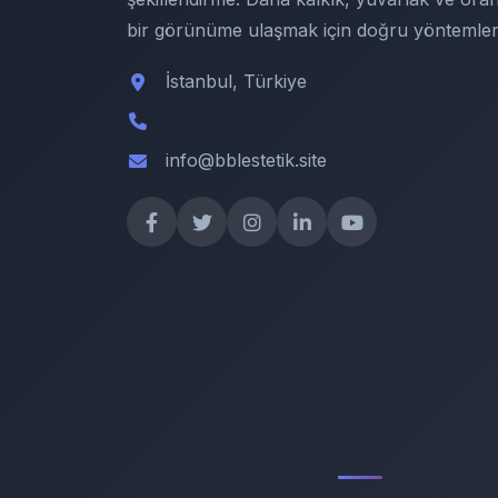
bir görünüme ulaşmak için doğru yöntemler
İstanbul, Türkiye
info@bblestetik.site