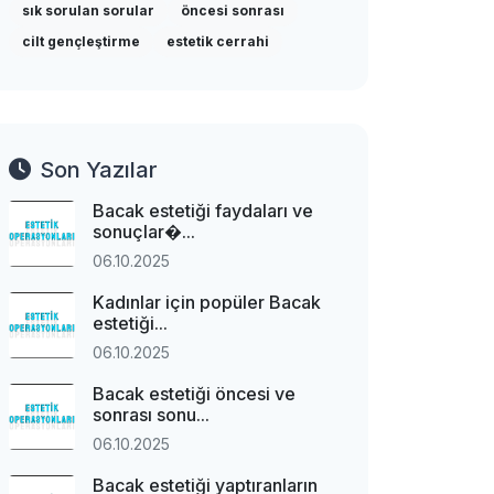
sık sorulan sorular
öncesi sonrası
cilt gençleştirme
estetik cerrahi
Son Yazılar
Bacak estetiği faydaları ve
sonuçlar�...
06.10.2025
Kadınlar için popüler Bacak
estetiği...
06.10.2025
Bacak estetiği öncesi ve
sonrası sonu...
06.10.2025
Bacak estetiği yaptıranların