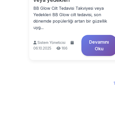
veya yedekleri
BB Glow Cilt Tedavisi Takviyesi veya
Yedekleri BB Glow cilt tedavisi, son
dönemde popülerliği artan bir güzellik
uyg...
Devamını
Sistem Yöneticisi
06.10.2025
166
Oku