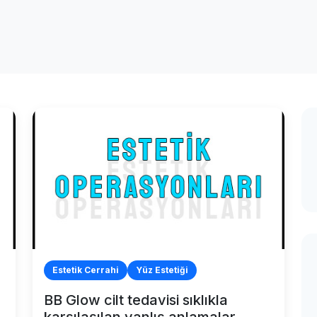
Estetik Cerrahi
Yüz Estetiği
BB Glow cilt tedavisi sıklıkla